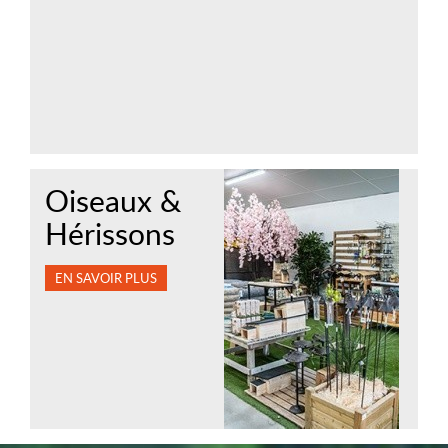
Oiseaux &
Hérissons
EN SAVOIR PLUS