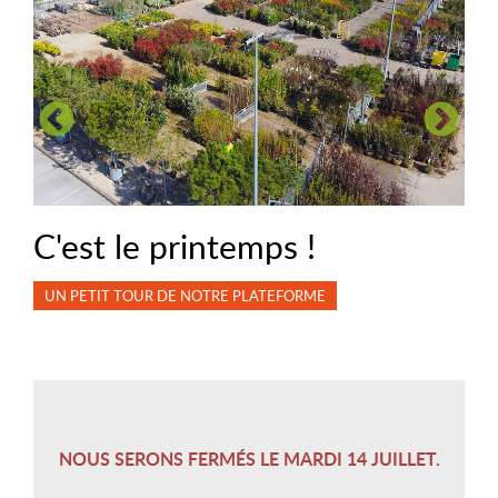
 !
Pots en terre cuite ém
ORME
COLLECTION 2026
NOUS SERONS FERMÉS LE MARDI 14 JUILLET.