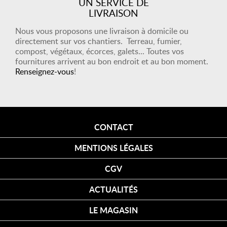
UN SERVICE DE
LIVRAISON
Nous vous proposons une livraison à domicile ou
directement sur vos chantiers. Terreau, fumier,
compost, végétaux, écorces, galets... Toutes vos
fournitures arrivent au bon endroit et au bon moment.
Renseignez-vous
!
CONTACT
MENTIONS LÉGALES
CGV
ACTUALITÉS
LE MAGASIN