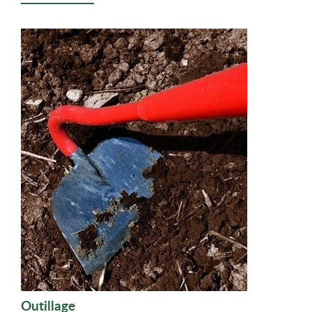
Outillage