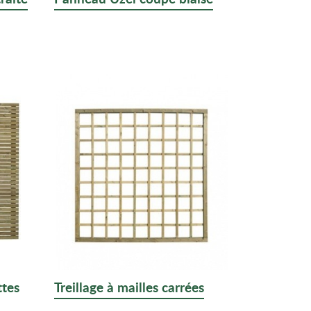
ttes
Treillage à mailles carrées