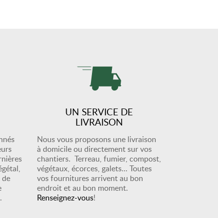
UN SERVICE DE
LIVRAISON
onnés
Nous vous proposons une livraison
eurs
à domicile ou directement sur vos
rnières
chantiers. Terreau, fumier, compost,
égétal,
végétaux, écorces, galets... Toutes
n de
vos fournitures arrivent au bon
e
endroit et au bon moment.
.
Renseignez-vous
!