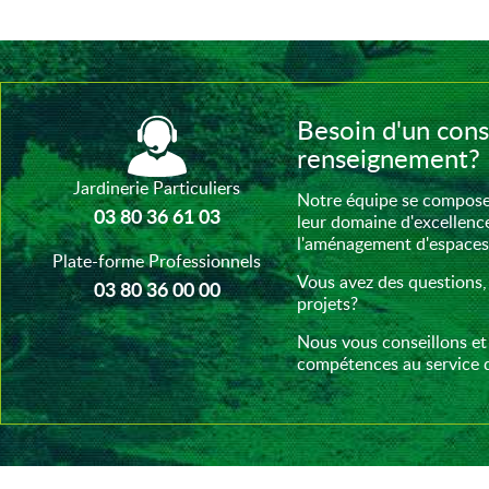
Besoin d'un cons
renseignement?
Jardinerie Particuliers
Notre équipe se compose 
03 80 36 61 03
leur domaine d'excellenc
l'aménagement d'espaces v
Plate-forme Professionnels
Vous avez des questions,
03 80 36 00 00
projets?
Nous vous conseillons et
compétences au service d