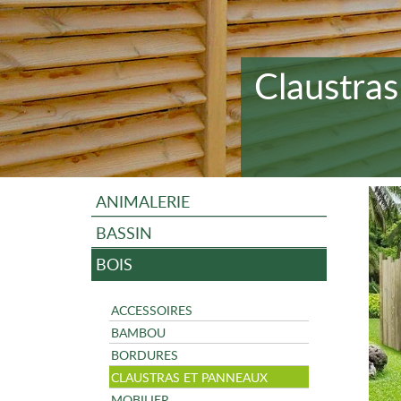
Claustra
ANIMALERIE
BASSIN
BOIS
ACCESSOIRES
BAMBOU
BORDURES
CLAUSTRAS ET PANNEAUX
MOBILIER