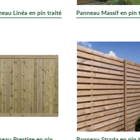
eau Linéa en pin traité
Panneau Massif en pin t
eau Prestige en pin
Panneau Strada en pin t