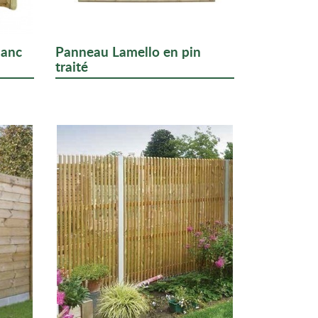
lanc
Panneau Lamello en pin
traité