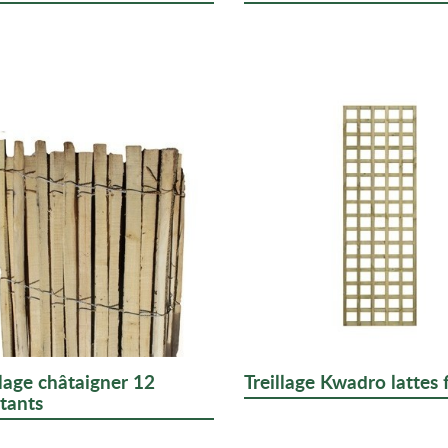
llage châtaigner 12
Treillage Kwadro lattes 
tants