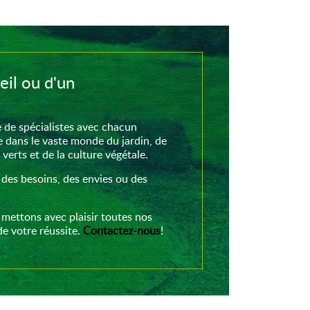
eil ou d'un
de spécialistes avec chacun
e dans le vaste monde du jardin, de
erts et de la culture végétale.
 des besoins, des envies ou des
 mettons avec plaisir toutes nos
e votre réussite.
Contactez-nous
!