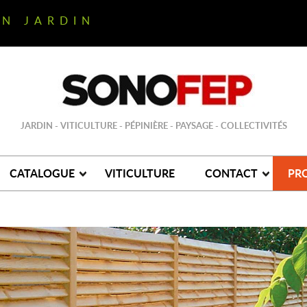
ON JARDIN
JARDIN - VITICULTURE - PÉPINIÈRE - PAYSAGE - COLLECTIVITÉS
CATALOGUE
VITICULTURE
CONTACT
PR