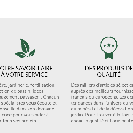
OTRE SAVOIR-FAIRE
DES PRODUITS DE
À VOTRE SERVICE
QUALITÉ
re, jardinerie, fertilisation,
Des milliers d'articles sélecti
tion de bassin, idées
auprès des meilleurs fourniss
nagement paysager… Chacun
français ou européens. Les de
 spécialistes vous écoute et
tendances dans l'univers du v
onseille dans son domaine
du minéral et de la décoratio
llence pour vous aider à
jardin. Pour trouver à la fois l
er tous vos projets.
choix, la qualité et l'originalité