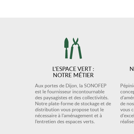
L'ESPACE VERT :
N
NOTRE MÉTIER
Aux portes de Dijon, la SONOFEP
Pépiniè
est le fournisseur incontournable
concep
des paysagistes et des collectivités.
d'amé
Notre plate-forme de stockage et de
de nos
distribution vous propose tout le
vous c
nécessaire à l’aménagement et à
d'exce
l’entretien des espaces verts.
réalis