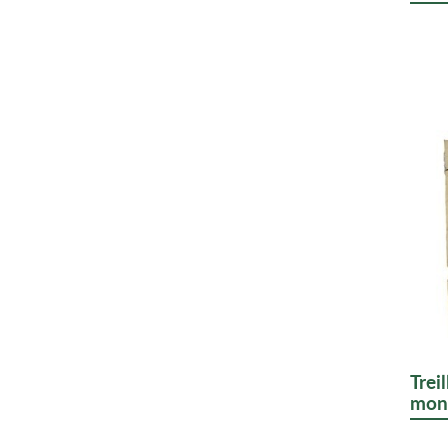
Trei
mon