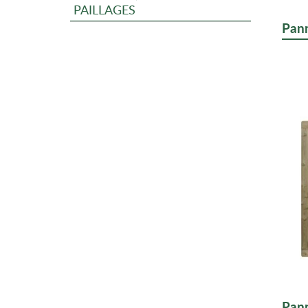
PAILLAGES
Pann
Pann