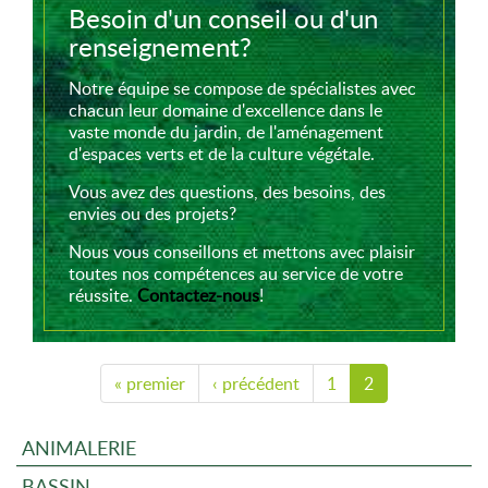
Besoin d'un conseil ou d'un
renseignement?
Notre équipe se compose de spécialistes avec
chacun leur domaine d'excellence dans le
vaste monde du jardin, de l'aménagement
d'espaces verts et de la culture végétale.
Vous avez des questions, des besoins, des
envies ou des projets?
Nous vous conseillons et mettons avec plaisir
toutes nos compétences au service de votre
réussite.
Contactez-nous
!
« premier
‹ précédent
1
2
ANIMALERIE
BASSIN