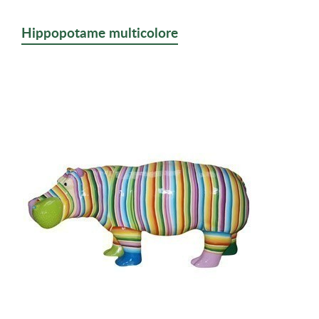
Hippopotame multicolore