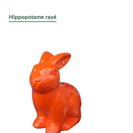
Hippopotame rayé