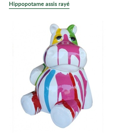
Hippopotame assis rayé