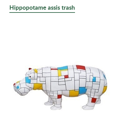
Hippopotame assis trash