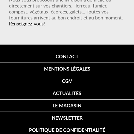
directement sur vos chantiers. Terreau, fumier,
compost, végétaux, écorces, galets... Toutes vos
fournitures arrivent au bon endroit et au bon moment.
Renseignez-vous
!
CONTACT
MENTIONS LÉGALES
CGV
ACTUALITÉS
LE MAGASIN
NEWSLETTER
POLITIQUE DE CONFIDENTIALITÉ