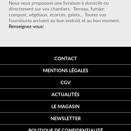
Nous vous proposons une livraison à domicile ou
directement sur vos chantiers. Terreau, fumier,
compost, végétaux, écorces, galets... Toutes vos
fournitures arrivent au bon endroit et au bon moment.
Renseignez-vous
!
CONTACT
MENTIONS LÉGALES
CGV
ACTUALITÉS
LE MAGASIN
NEWSLETTER
POLITIQUE DE CONFIDENTIALITÉ