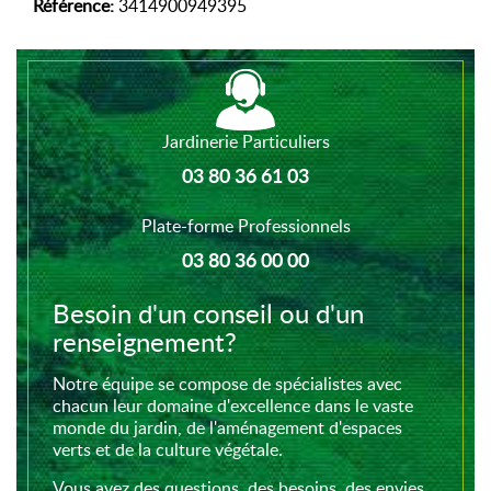
Référence:
3414900949395
Jardinerie Particuliers
03 80 36 61 03
Plate-forme Professionnels
03 80 36 00 00
Besoin d'un conseil ou d'un
renseignement?
Notre équipe se compose de spécialistes avec
chacun leur domaine d'excellence dans le vaste
monde du jardin, de l'aménagement d'espaces
verts et de la culture végétale.
Vous avez des questions, des besoins, des envies