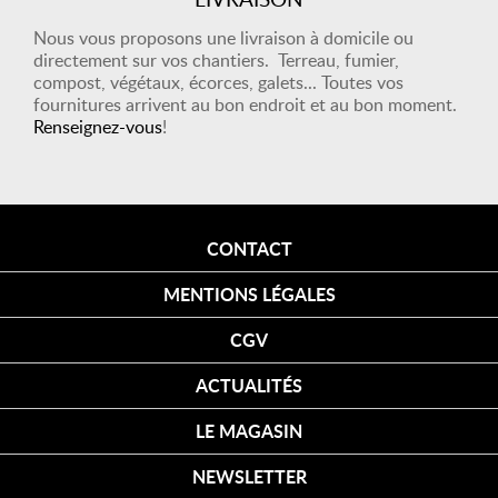
Nous vous proposons une livraison à domicile ou
directement sur vos chantiers. Terreau, fumier,
compost, végétaux, écorces, galets... Toutes vos
fournitures arrivent au bon endroit et au bon moment.
Renseignez-vous
!
CONTACT
MENTIONS LÉGALES
CGV
ACTUALITÉS
LE MAGASIN
NEWSLETTER