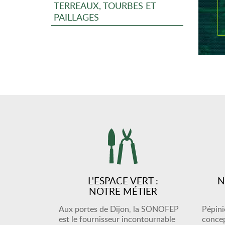
TERREAUX, TOURBES ET
PAILLAGES
L'ESPACE VERT :
N
NOTRE MÉTIER
Aux portes de Dijon, la SONOFEP
Pépiniè
est le fournisseur incontournable
concep