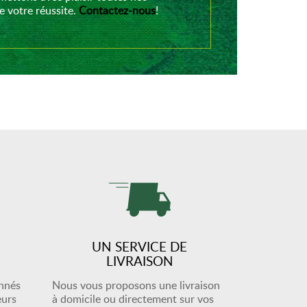
 votre réussite.
Contactez-nous
!
UN SERVICE DE
LIVRAISON
onnés
Nous vous proposons une livraison
eurs
à domicile ou directement sur vos