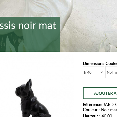
ssis noir mat
Dimensions
Coule
AJOUTER A
Référence:
JARD-
Couleur :
Noir ma
Hauteur :
40.00