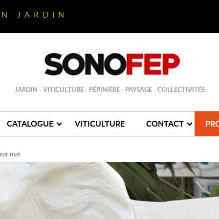
ON JARDIN
JARDIN - VITICULTURE - PÉPINIÈRE - PAYSAGE - COLLECTIVITÉS
CATALOGUE
VITICULTURE
CONTACT
PR
noir mat