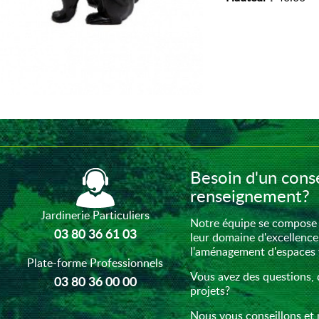
Besoin d'un conse
renseignement?
Jardinerie Particuliers
Notre équipe se compose 
03 80 36 61 03
leur domaine d'excellence
l'aménagement d'espaces ve
Plate-forme Professionnels
Vous avez des questions, 
03 80 36 00 00
projets?
Nous vous conseillons et 