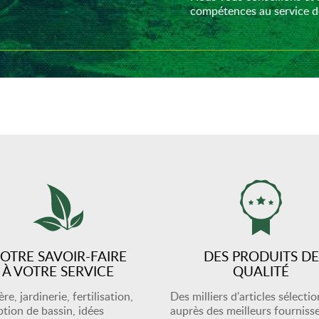
compétences au service de
OTRE SAVOIR-FAIRE
DES PRODUITS DE
À VOTRE SERVICE
QUALITÉ
re, jardinerie, fertilisation,
Des milliers d'articles sélecti
tion de bassin, idées
auprès des meilleurs fourniss