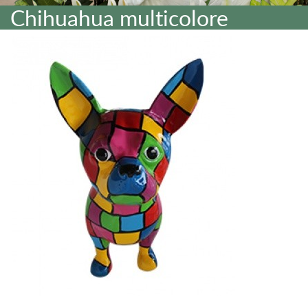
Chihuahua multicolore