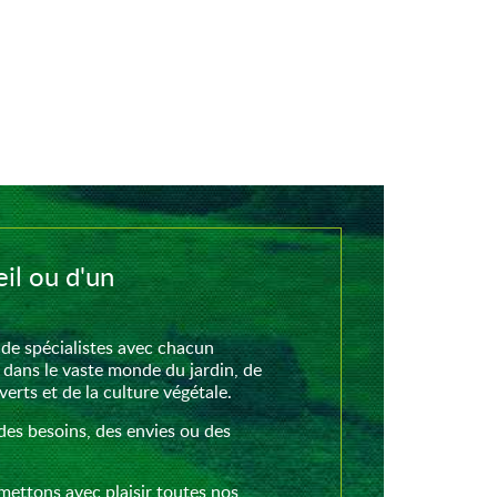
il ou d'un
de spécialistes avec chacun
 dans le vaste monde du jardin, de
rts et de la culture végétale.
des besoins, des envies ou des
mettons avec plaisir toutes nos