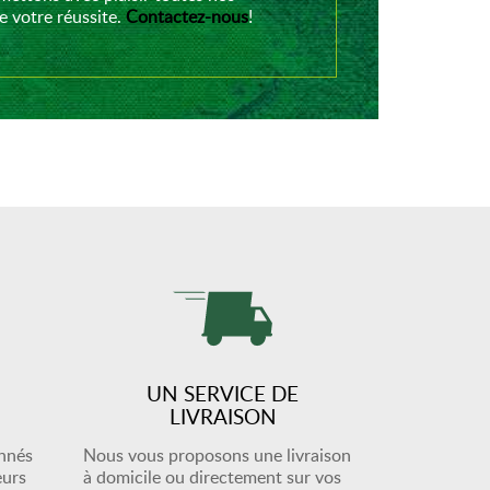
 votre réussite.
Contactez-nous
!
UN SERVICE DE
LIVRAISON
onnés
Nous vous proposons une livraison
eurs
à domicile ou directement sur vos