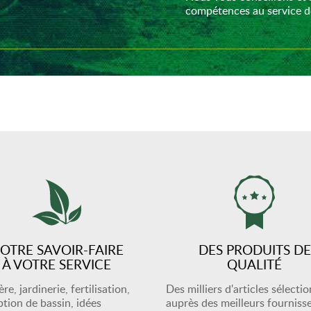
compétences au service de
OTRE SAVOIR-FAIRE
DES PRODUITS DE
À VOTRE SERVICE
QUALITÉ
re, jardinerie, fertilisation,
Des milliers d'articles sélecti
tion de bassin, idées
auprès des meilleurs fourniss