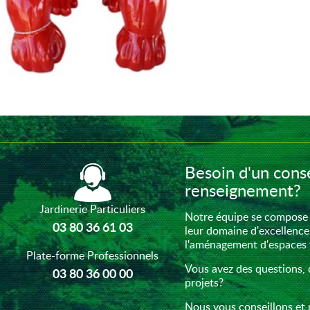
Besoin d'un conse
renseignement?
Jardinerie Particuliers
Notre équipe se compose 
03 80 36 61 03
leur domaine d'excellence
l'aménagement d'espaces ve
Plate-forme Professionnels
Vous avez des questions, 
03 80 36 00 00
projets?
Nous vous conseillons et 