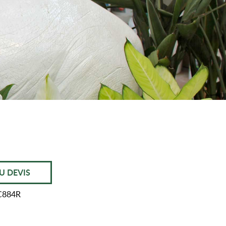
U DEVIS
C884R