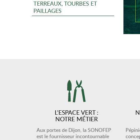
TERREAUX, TOURBES ET
PAILLAGES
L'ESPACE VERT :
N
NOTRE MÉTIER
Aux portes de Dijon, la SONOFEP
Pépiniè
est le fournisseur incontournable
concep