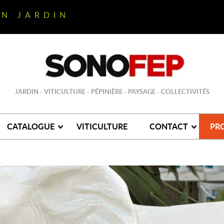
ON JARDIN
JARDIN - VITICULTURE - PÉPINIÈRE - PAYSAGE - COLLECTIVITÉS
CATALOGUE
VITICULTURE
CONTACT
PR