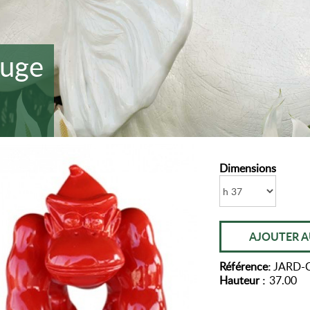
ouge
Dimensions
AJOUTER A
Référence:
JARD-
Hauteur :
37.00