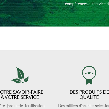
compétences au service de
OTRE SAVOIR-FAIRE
DES PRODUITS DE
À VOTRE SERVICE
QUALITÉ
re, jardinerie, fertilisation,
Des milliers d'articles sélecti