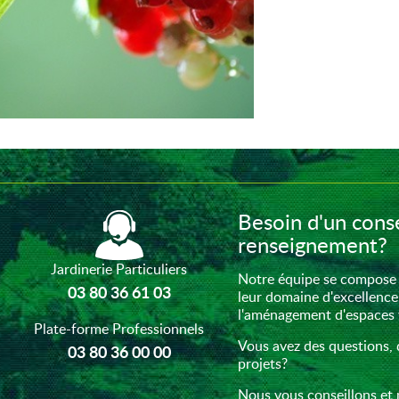
Besoin d'un conse
renseignement?
Jardinerie Particuliers
Notre équipe se compose 
03 80 36 61 03
leur domaine d'excellence
l'aménagement d'espaces ve
Plate-forme Professionnels
Vous avez des questions, 
03 80 36 00 00
projets?
Nous vous conseillons et 