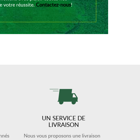
 votre réussite.
Contactez-nous
!
UN SERVICE DE
LIVRAISON
onnés
Nous vous proposons une livraison