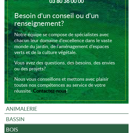
03 80 36 00 00
Besoin d'un conseil ou d'un
renseignement?
Notre équipe se compose de spécialistes avec
chacun leur domaine d'excellence dans le vaste
monde du jardin, de l'aménagement d'espaces
verts et de la culture végétale.
Vous avez des questions, des besoins, des envies
ou des projets?
Nous vous conseillons et mettons avec plaisir
toutes nos compétences au service de votre
réussite.
Contactez-nous
!
ANIMALERIE
BASSIN
BOIS