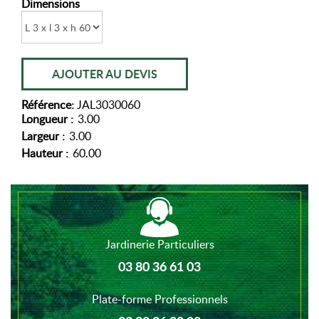
Dimensions
AJOUTER AU DEVIS
Référence:
JAL3030060
Longueur :
3.00
Largeur :
3.00
Hauteur :
60.00
Jardinerie Particuliers
03 80 36 61 03
Plate-forme Professionnels