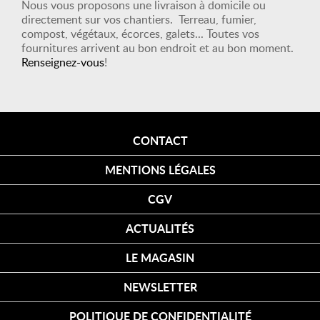
Nous vous proposons une livraison à domicile ou
directement sur vos chantiers. Terreau, fumier,
compost, végétaux, écorces, galets... Toutes vos
fournitures arrivent au bon endroit et au bon moment.
Renseignez-vous
!
CONTACT
MENTIONS LÉGALES
CGV
ACTUALITÉS
LE MAGASIN
NEWSLETTER
POLITIQUE DE CONFIDENTIALITÉ