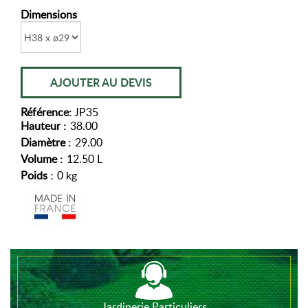
Dimensions
AJOUTER AU DEVIS
Référence:
JP35
Hauteur :
38.00
Diamètre :
29.00
Volume :
12.50 L
Poids :
0 kg
Jardinerie Particuliers