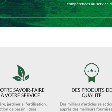
compétences au service de
OTRE SAVOIR-FAIRE
DES PRODUITS DE
À VOTRE SERVICE
QUALITÉ
re, jardinerie, fertilisation,
Des milliers d'articles sélecti
tion de bassin, idées
auprès des meilleurs fourniss