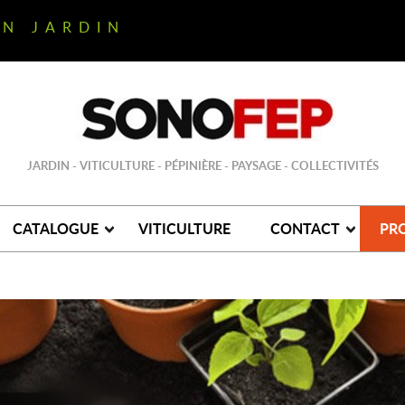
ON JARDIN
JARDIN - VITICULTURE - PÉPINIÈRE - PAYSAGE - COLLECTIVITÉS
CATALOGUE
VITICULTURE
CONTACT
PR