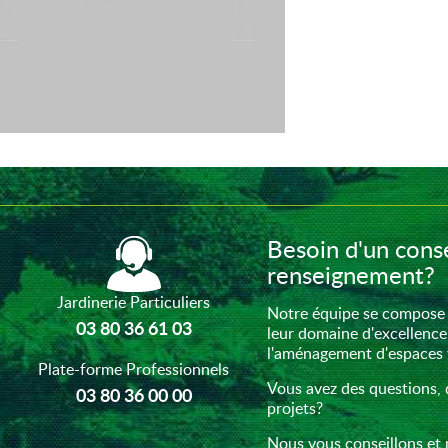
Besoin d'un conse
renseignement?
Jardinerie Particuliers
Notre équipe se compose 
03 80 36 61 03
leur domaine d'excellence
l'aménagement d'espaces ve
Plate-forme Professionnels
Vous avez des questions, 
03 80 36 00 00
projets?
Nous vous conseillons et 