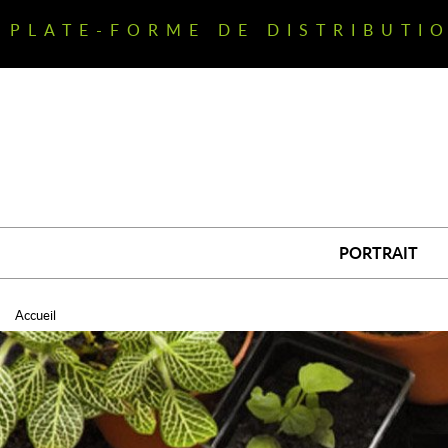
Aller
au
PLATE-FORME DE DISTRIBUTI
contenu
principal
PORTRAIT
Accueil