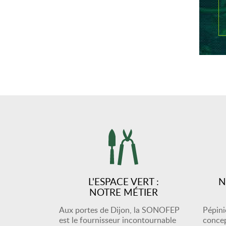
L'ESPACE VERT :
N
NOTRE MÉTIER
Aux portes de Dijon, la SONOFEP
Pépiniè
est le fournisseur incontournable
concep