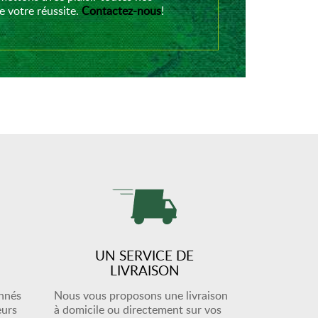
 votre réussite.
Contactez-nous
!
UN SERVICE DE
LIVRAISON
onnés
Nous vous proposons une livraison
eurs
à domicile ou directement sur vos