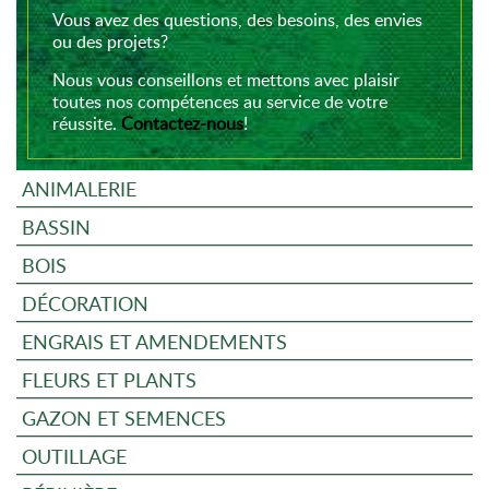
Vous avez des questions, des besoins, des envies
ou des projets?
Nous vous conseillons et mettons avec plaisir
toutes nos compétences au service de votre
réussite.
Contactez-nous
!
ANIMALERIE
BASSIN
BOIS
DÉCORATION
ENGRAIS ET AMENDEMENTS
FLEURS ET PLANTS
GAZON ET SEMENCES
OUTILLAGE