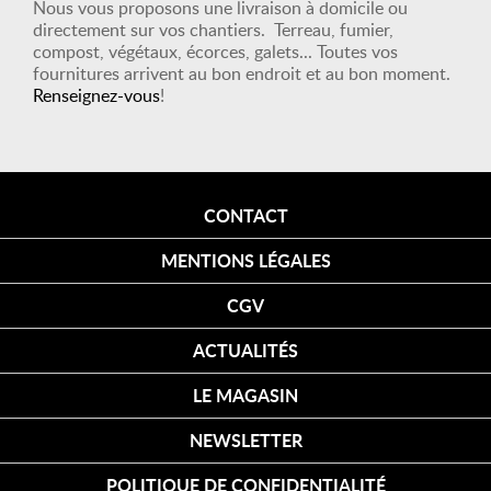
Nous vous proposons une livraison à domicile ou
directement sur vos chantiers. Terreau, fumier,
compost, végétaux, écorces, galets... Toutes vos
fournitures arrivent au bon endroit et au bon moment.
Renseignez-vous
!
CONTACT
MENTIONS LÉGALES
CGV
ACTUALITÉS
LE MAGASIN
NEWSLETTER
POLITIQUE DE CONFIDENTIALITÉ