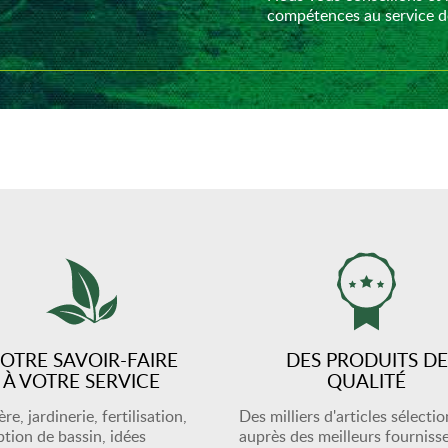
compétences au service de
OTRE SAVOIR-FAIRE
DES PRODUITS DE
À VOTRE SERVICE
QUALITÉ
re, jardinerie, fertilisation,
Des milliers d'articles sélecti
tion de bassin, idées
auprès des meilleurs fourniss