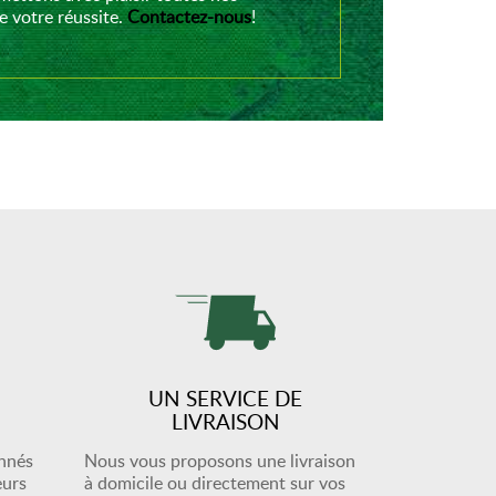
 votre réussite.
Contactez-nous
!
UN SERVICE DE
LIVRAISON
onnés
Nous vous proposons une livraison
eurs
à domicile ou directement sur vos