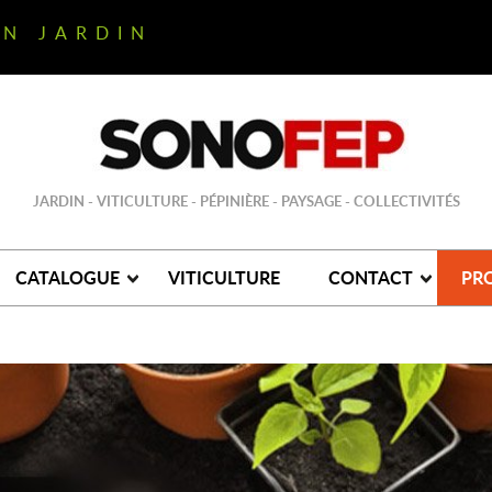
ON JARDIN
JARDIN - VITICULTURE - PÉPINIÈRE - PAYSAGE - COLLECTIVITÉS
CATALOGUE
VITICULTURE
CONTACT
PR