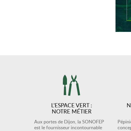
L'ESPACE VERT :
N
NOTRE MÉTIER
Aux portes de Dijon, la SONOFEP
Pépiniè
est le fournisseur incontournable
concep