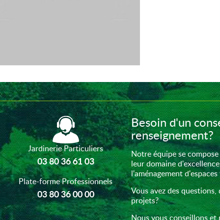
Besoin d'un conse
renseignement?
Jardinerie Particuliers
Notre équipe se compose 
03 80 36 61 03
leur domaine d'excellence
l'aménagement d'espaces ve
Plate-forme Professionnels
Vous avez des questions, 
03 80 36 00 00
projets?
Nous vous conseillons et 