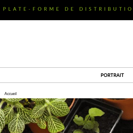
Aller
au
PLATE-FORME DE DISTRIBUTI
contenu
principal
PORTRAIT
Accueil