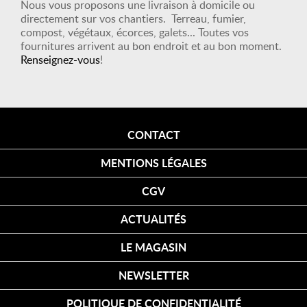
Nous vous proposons une livraison à domicile ou
directement sur vos chantiers. Terreau, fumier,
compost, végétaux, écorces, galets... Toutes vos
fournitures arrivent au bon endroit et au bon moment.
Renseignez-vous
!
CONTACT
MENTIONS LÉGALES
CGV
ACTUALITÉS
LE MAGASIN
NEWSLETTER
POLITIQUE DE CONFIDENTIALITÉ