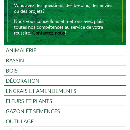
Vous avez des questions, des besoins, des envies
ou des projets?
Nous vous conseillons et mettons avec plaisir
toutes nos compétences au service de votre
réussite.
Contactez-nous
!
ANIMALERIE
BASSIN
BOIS
DÉCORATION
ENGRAIS ET AMENDEMENTS
FLEURS ET PLANTS
GAZON ET SEMENCES
OUTILLAGE