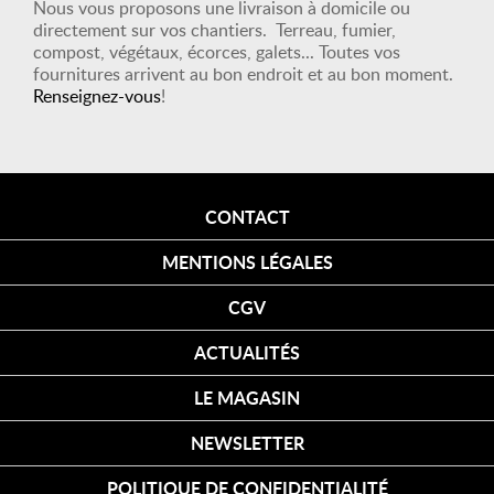
Nous vous proposons une livraison à domicile ou
directement sur vos chantiers. Terreau, fumier,
compost, végétaux, écorces, galets... Toutes vos
fournitures arrivent au bon endroit et au bon moment.
Renseignez-vous
!
CONTACT
MENTIONS LÉGALES
CGV
ACTUALITÉS
LE MAGASIN
NEWSLETTER
POLITIQUE DE CONFIDENTIALITÉ