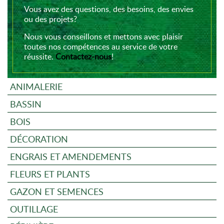
Vous avez des questions, des besoins, des envies
ou des projets?
Nous vous conseillons et mettons avec plaisir
toutes nos compétences au service de votre
réussite.
Contactez-nous
!
ANIMALERIE
BASSIN
BOIS
DÉCORATION
ENGRAIS ET AMENDEMENTS
FLEURS ET PLANTS
GAZON ET SEMENCES
OUTILLAGE