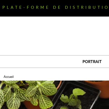
Aller
au
PLATE-FORME DE DISTRIBUTI
contenu
principal
PORTRAIT
Accueil