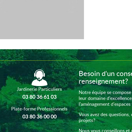
Besoin d'un conse
renseignement?
Jardinerie Particuliers
Notre équipe se compose 
03 80 36 61 03
leur domaine d'excellence
l'aménagement d'espaces ve
Plate-forme Professionnels
Vous avez des questions, 
03 80 36 00 00
projets?
Nous vous conseillons et 