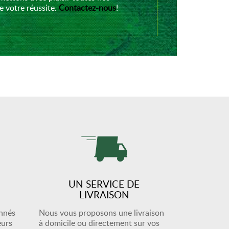
 votre réussite.
Contactez-nous
!
UN SERVICE DE
LIVRAISON
onnés
Nous vous proposons une livraison
eurs
à domicile ou directement sur vos