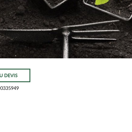
U DEVIS
90335949