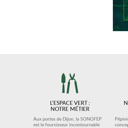
L'ESPACE VERT :
N
NOTRE MÉTIER
Aux portes de Dijon, la SONOFEP
Pépiniè
est le fournisseur incontournable
concep