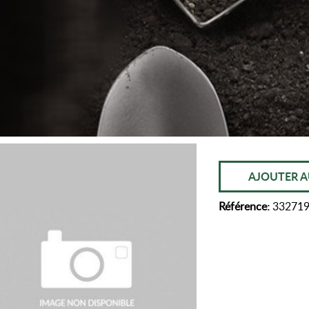
AJOUTER A
Référence:
33271