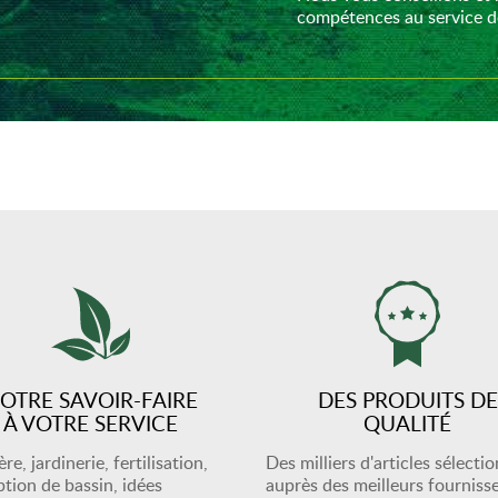
compétences au service de
OTRE SAVOIR-FAIRE
DES PRODUITS DE
À VOTRE SERVICE
QUALITÉ
re, jardinerie, fertilisation,
Des milliers d'articles sélecti
tion de bassin, idées
auprès des meilleurs fourniss