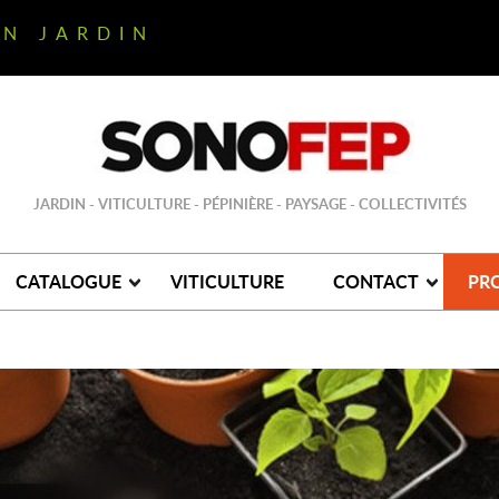
ON JARDIN
JARDIN - VITICULTURE - PÉPINIÈRE - PAYSAGE - COLLECTIVITÉS
CATALOGUE
VITICULTURE
CONTACT
PR