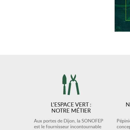
L'ESPACE VERT :
N
NOTRE MÉTIER
Aux portes de Dijon, la SONOFEP
Pépiniè
est le fournisseur incontournable
concep