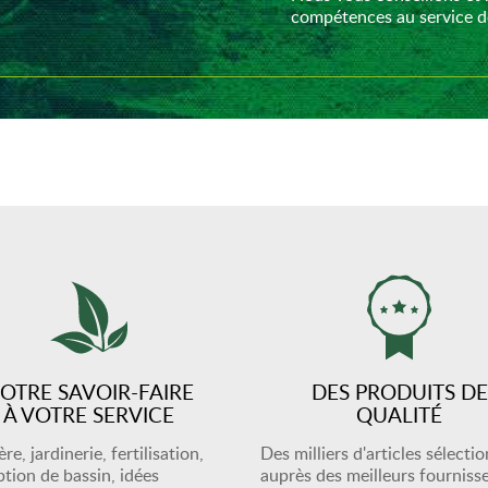
compétences au service de
OTRE SAVOIR-FAIRE
DES PRODUITS DE
À VOTRE SERVICE
QUALITÉ
re, jardinerie, fertilisation,
Des milliers d'articles sélecti
tion de bassin, idées
auprès des meilleurs fourniss