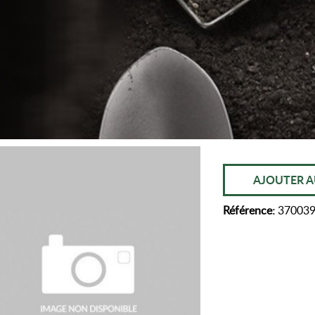
AJOUTER A
Référence:
37003