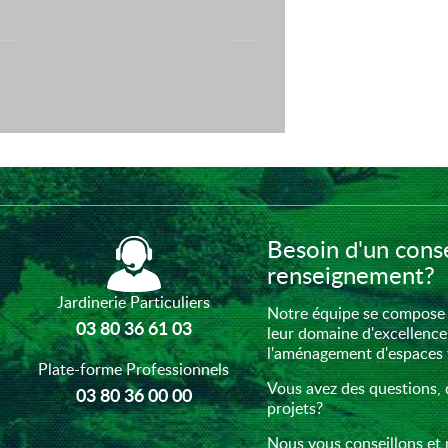
Besoin d'un conse
renseignement?
Jardinerie Particuliers
Notre équipe se compose 
03 80 36 61 03
leur domaine d'excellence
l'aménagement d'espaces ve
Plate-forme Professionnels
Vous avez des questions, 
03 80 36 00 00
projets?
Nous vous conseillons et 