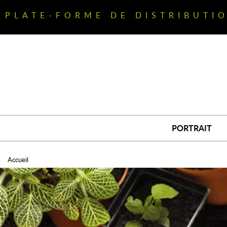
Aller
au
PLATE-FORME DE DISTRIBUTI
contenu
principal
PORTRAIT
Accueil