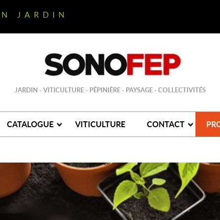
ON JARDIN
JARDIN - VITICULTURE - PÉPINIÈRE - PAYSAGE - COLLECTIVITÉS
CATALOGUE
VITICULTURE
CONTACT
PR