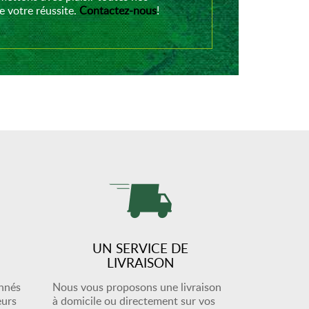
 votre réussite.
Contactez-nous
!
UN SERVICE DE
LIVRAISON
onnés
Nous vous proposons une livraison
eurs
à domicile ou directement sur vos