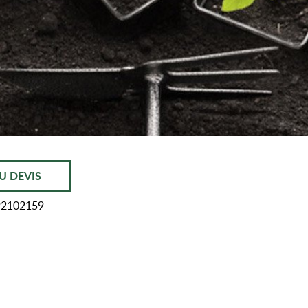
U DEVIS
92102159