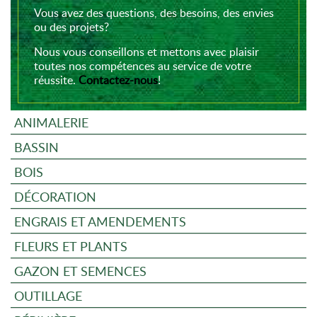
Vous avez des questions, des besoins, des envies
ou des projets?
Nous vous conseillons et mettons avec plaisir
toutes nos compétences au service de votre
réussite.
Contactez-nous
!
ANIMALERIE
BASSIN
BOIS
DÉCORATION
ENGRAIS ET AMENDEMENTS
FLEURS ET PLANTS
GAZON ET SEMENCES
OUTILLAGE