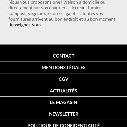
Nous vous proposons une livraison à domicile ou
directement sur vos chantiers. Terreau, fumier,
compost, végétaux, écorces, galets... Toutes vos
fournitures arrivent au bon endroit et au bon moment.
Renseignez-vous
!
CONTACT
MENTIONS LÉGALES
CGV
ACTUALITÉS
LE MAGASIN
NEWSLETTER
POLITIQUE DE CONFIDENTIALITÉ