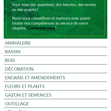
Vous avez des questions, des besoins, des envies
ou des projets?
Nous vous conseillons et mettons avec plaisir
toutes nos compétences au service de votre
réussite.
Contactez-nous
!
ANIMALERIE
BASSIN
BOIS
DÉCORATION
ENGRAIS ET AMENDEMENTS
FLEURS ET PLANTS
GAZON ET SEMENCES
OUTILLAGE