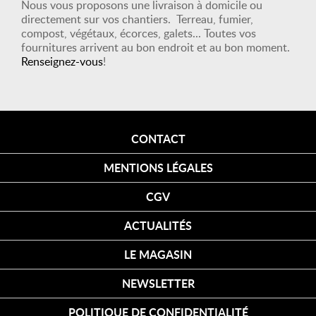
Nous vous proposons une livraison à domicile ou
directement sur vos chantiers. Terreau, fumier,
compost, végétaux, écorces, galets... Toutes vos
fournitures arrivent au bon endroit et au bon moment.
Renseignez-vous
!
CONTACT
MENTIONS LÉGALES
CGV
ACTUALITÉS
LE MAGASIN
NEWSLETTER
POLITIQUE DE CONFIDENTIALITÉ