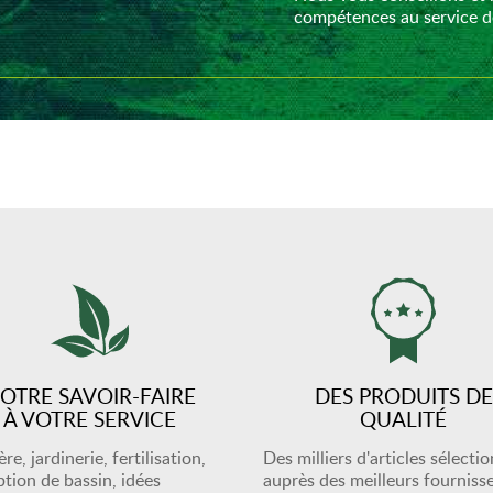
compétences au service de
OTRE SAVOIR-FAIRE
DES PRODUITS DE
À VOTRE SERVICE
QUALITÉ
re, jardinerie, fertilisation,
Des milliers d'articles sélecti
tion de bassin, idées
auprès des meilleurs fourniss