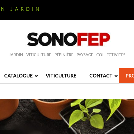
ON JARDIN
JARDIN - VITICULTURE - PÉPINIÈRE - PAYSAGE - COLLECTIVITÉS
CATALOGUE
VITICULTURE
CONTACT
PR