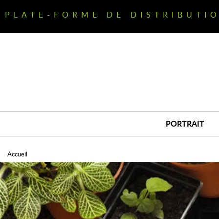
Aller
au
PLATE-FORME DE DISTRIBUTI
contenu
principal
PORTRAIT
Accueil