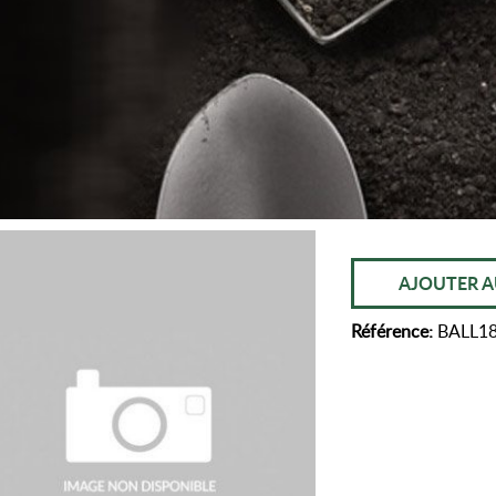
AJOUTER A
Référence:
BALL1