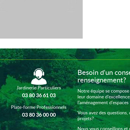
Besoin d'un conse
renseignement?
Jardinerie Particuliers
Notre équipe se compose 
03 80 36 61 03
leur domaine d'excellence
l'aménagement d'espaces ve
Plate-forme Professionnels
Vous avez des questions, 
03 80 36 00 00
projets?
Nous vous conseillons et 