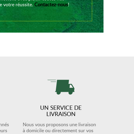
 votre réussite.
Contactez-nous
!
UN SERVICE DE
LIVRAISON
onnés
Nous vous proposons une livraison
eurs
à domicile ou directement sur vos