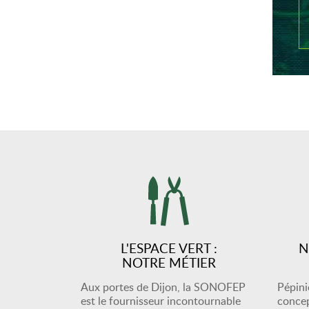
L'ESPACE VERT :
N
NOTRE MÉTIER
Aux portes de Dijon, la SONOFEP
Pépiniè
est le fournisseur incontournable
concep