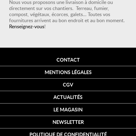
Nous vous proposons une livraison à domicile ou
directement sur vos chantiers. Terreau, fumier,
compost, végétaux, écorces, galets... Toutes vos
fournitures arrivent au bon endroit et au bon moment.
Renseignez-vous
!
CONTACT
MENTIONS LÉGALES
CGV
ACTUALITÉS
LE MAGASIN
NEWSLETTER
POLITIQUE DE CONFIDENTIALITÉ