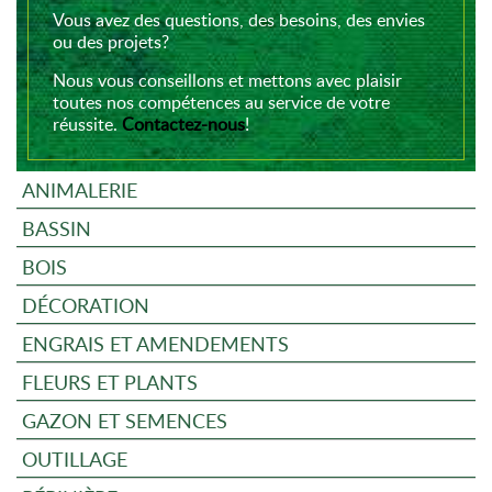
Vous avez des questions, des besoins, des envies
ou des projets?
Nous vous conseillons et mettons avec plaisir
toutes nos compétences au service de votre
réussite.
Contactez-nous
!
ANIMALERIE
BASSIN
BOIS
DÉCORATION
ENGRAIS ET AMENDEMENTS
FLEURS ET PLANTS
GAZON ET SEMENCES
OUTILLAGE