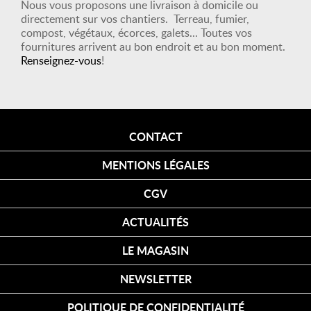
Nous vous proposons une livraison à domicile ou
directement sur vos chantiers. Terreau, fumier,
compost, végétaux, écorces, galets... Toutes vos
fournitures arrivent au bon endroit et au bon moment.
Renseignez-vous
!
CONTACT
MENTIONS LÉGALES
CGV
ACTUALITÉS
LE MAGASIN
NEWSLETTER
POLITIQUE DE CONFIDENTIALITÉ