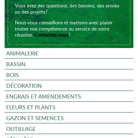
Vous avez des questions, des besoins, des envies
ou des projets?
Nous vous conseillons et mettons avec plaisir
toutes nos compétences au service de votre
réussite.
Contactez-nous
!
ANIMALERIE
BASSIN
BOIS
DÉCORATION
ENGRAIS ET AMENDEMENTS
FLEURS ET PLANTS
GAZON ET SEMENCES
OUTILLAGE