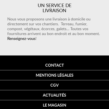
UN SERVICE DE
LIVRAISON
Nous vous proposons une livraison à domicile ou
directement sur vos chantiers. Terreau, fumier,
compost, végétaux, écorces, galets... Toutes vos
fournitures arrivent au bon endroit et au bon moment.
Renseignez-vous
!
CONTACT
MENTIONS LÉGALES
CGV
ACTUALITÉS
LE MAGASIN