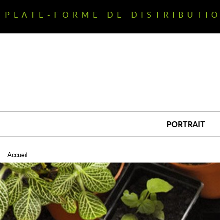
Aller
au
PLATE-FORME DE DISTRIBUTI
contenu
principal
PORTRAIT
Accueil