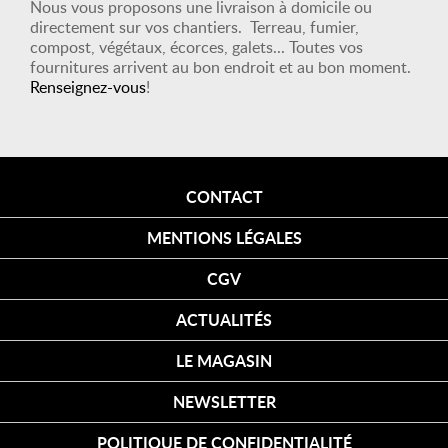
Nous vous proposons une livraison à domicile ou
directement sur vos chantiers. Terreau, fumier,
compost, végétaux, écorces, galets... Toutes vos
fournitures arrivent au bon endroit et au bon moment.
Renseignez-vous
!
CONTACT
MENTIONS LÉGALES
CGV
ACTUALITÉS
LE MAGASIN
NEWSLETTER
POLITIQUE DE CONFIDENTIALITÉ