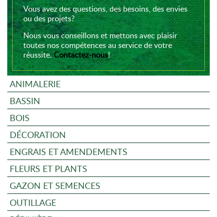
Vous avez des questions, des besoins, des envies
ou des projets?
Nous vous conseillons et mettons avec plaisir
toutes nos compétences au service de votre
réussite.
Contactez-nous
!
ANIMALERIE
BASSIN
BOIS
DÉCORATION
ENGRAIS ET AMENDEMENTS
FLEURS ET PLANTS
GAZON ET SEMENCES
OUTILLAGE