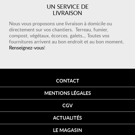
UN SERVICE DE
LIVRAISON
Nous vous proposons une livraison à domicile ou
directement sur vos chantiers. Terreau, fumier,
compost, végétaux, écorces, galets... Toutes vos
fournitures arrivent au bon endroit et au bon moment.
Renseignez-vous
!
CONTACT
MENTIONS LÉGALES
CGV
ACTUALITÉS
LE MAGASIN