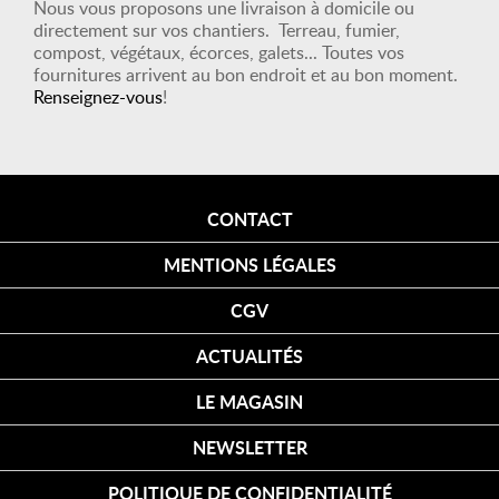
Nous vous proposons une livraison à domicile ou
directement sur vos chantiers. Terreau, fumier,
compost, végétaux, écorces, galets... Toutes vos
fournitures arrivent au bon endroit et au bon moment.
Renseignez-vous
!
CONTACT
MENTIONS LÉGALES
CGV
ACTUALITÉS
LE MAGASIN
NEWSLETTER
POLITIQUE DE CONFIDENTIALITÉ