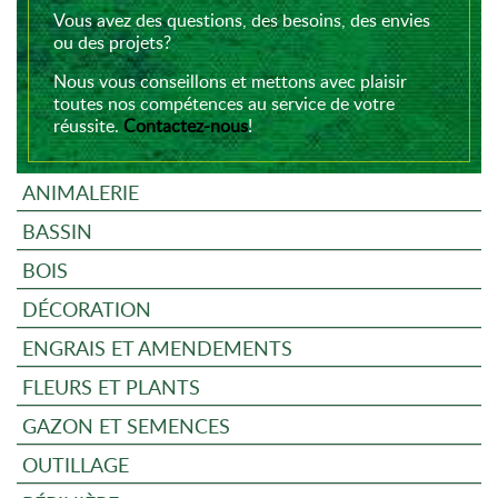
Vous avez des questions, des besoins, des envies
ou des projets?
Nous vous conseillons et mettons avec plaisir
toutes nos compétences au service de votre
réussite.
Contactez-nous
!
ANIMALERIE
BASSIN
BOIS
DÉCORATION
ENGRAIS ET AMENDEMENTS
FLEURS ET PLANTS
GAZON ET SEMENCES
OUTILLAGE