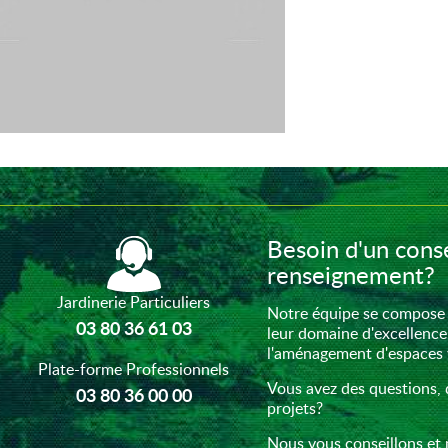
Besoin d'un conse
renseignement?
Jardinerie Particuliers
Notre équipe se compose 
03 80 36 61 03
leur domaine d'excellence
l'aménagement d'espaces ve
Plate-forme Professionnels
Vous avez des questions, 
03 80 36 00 00
projets?
Nous vous conseillons et 