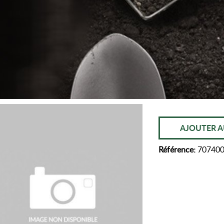
AJOUTER A
Référence:
70740