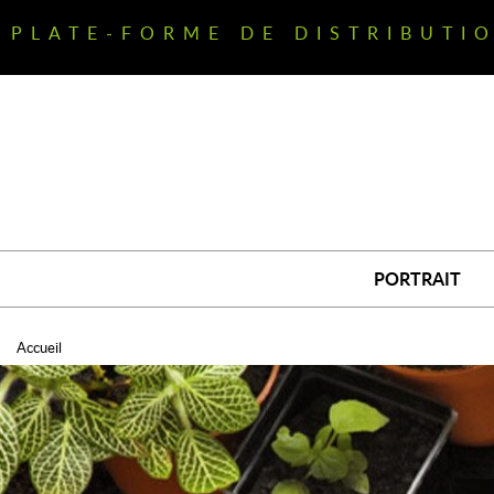
Aller
au
PLATE-FORME DE DISTRIBUTI
contenu
principal
PORTRAIT
Accueil