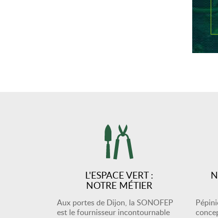
L'ESPACE VERT :
N
NOTRE MÉTIER
Aux portes de Dijon, la SONOFEP
Pépiniè
est le fournisseur incontournable
concep