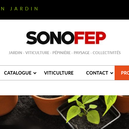
ON JARDIN
JARDIN - VITICULTURE - PÉPINIÈRE - PAYSAGE - COLLECTIVITÉS
CATALOGUE
VITICULTURE
CONTACT
PR