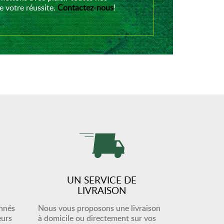
 votre réussite.
Contactez-nous
!
UN SERVICE DE
LIVRAISON
onnés
Nous vous proposons une livraison
eurs
à domicile ou directement sur vos