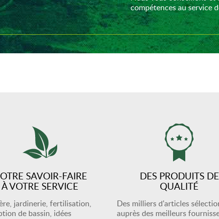
compétences au service de
OTRE SAVOIR-FAIRE
DES PRODUITS DE
À VOTRE SERVICE
QUALITÉ
re, jardinerie, fertilisation,
Des milliers d'articles sélecti
tion de bassin, idées
auprès des meilleurs fourniss