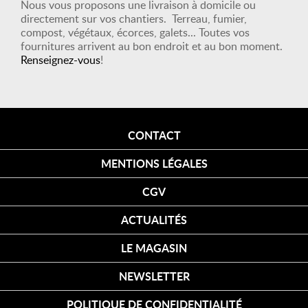
Nous vous proposons une livraison à domicile ou
directement sur vos chantiers. Terreau, fumier,
compost, végétaux, écorces, galets... Toutes vos
fournitures arrivent au bon endroit et au bon moment.
Renseignez-vous
!
CONTACT
MENTIONS LÉGALES
CGV
ACTUALITÉS
LE MAGASIN
NEWSLETTER
POLITIQUE DE CONFIDENTIALITÉ