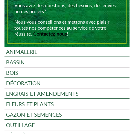
Vous avez des questions, des besoins, des envies
ou des projets?
Nous vous conseillons et mettons avec plaisir
toutes nos compétences au service de votre
réussite.
Contactez-nous
!
ANIMALERIE
BASSIN
BOIS
DÉCORATION
ENGRAIS ET AMENDEMENTS
FLEURS ET PLANTS
GAZON ET SEMENCES
OUTILLAGE