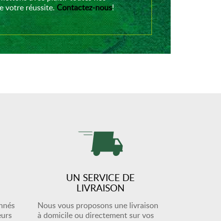
 votre réussite.
Contactez-nous
!
UN SERVICE DE
LIVRAISON
onnés
Nous vous proposons une livraison
eurs
à domicile ou directement sur vos