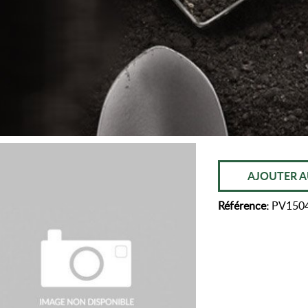
AJOUTER A
Référence:
PV150