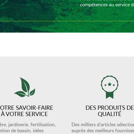
compétences au service de
OTRE SAVOIR-FAIRE
DES PRODUITS DE
À VOTRE SERVICE
QUALITÉ
re, jardinerie, fertilisation,
Des milliers d'articles sélecti
tion de bassin, idées
auprès des meilleurs fourniss