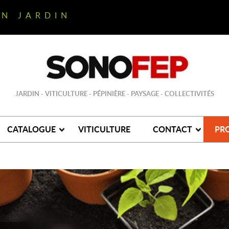
ON JARDIN
JARDIN - VITICULTURE - PÉPINIÈRE - PAYSAGE - COLLECTIVITÉS
CATALOGUE
VITICULTURE
CONTACT
PR