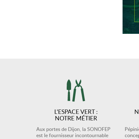
L'ESPACE VERT :
N
NOTRE MÉTIER
Aux portes de Dijon, la SONOFEP
Pépiniè
est le fournisseur incontournable
concep