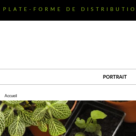
Aller
au
PLATE-FORME DE DISTRIBUTI
contenu
principal
PORTRAIT
Accueil