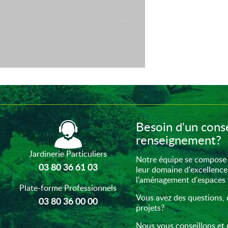
Besoin d'un conse
renseignement?
Jardinerie Particuliers
Notre équipe se compose 
03 80 36 61 03
leur domaine d'excellence
l'aménagement d'espaces ve
Plate-forme Professionnels
Vous avez des questions, 
03 80 36 00 00
projets?
Nous vous conseillons et 