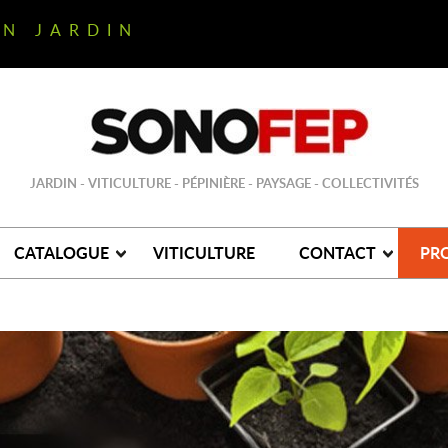
ON JARDIN
JARDIN - VITICULTURE - PÉPINIÈRE - PAYSAGE - COLLECTIVITÉS
CATALOGUE
VITICULTURE
CONTACT
PR