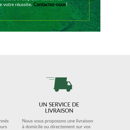
 votre réussite.
Contactez-nous
!
UN SERVICE DE
LIVRAISON
onnés
Nous vous proposons une livraison
eurs
à domicile ou directement sur vos