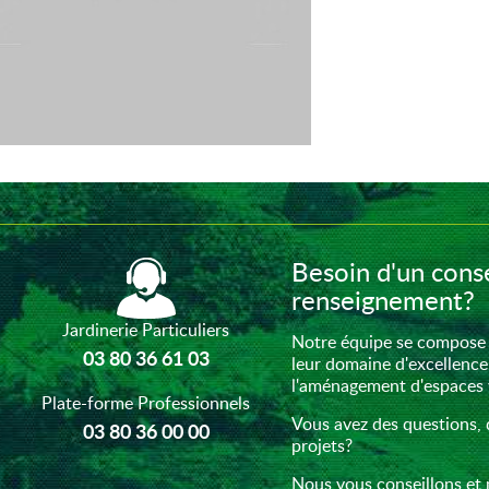
Besoin d'un conse
renseignement?
Jardinerie Particuliers
Notre équipe se compose 
03 80 36 61 03
leur domaine d'excellence
l'aménagement d'espaces ve
Plate-forme Professionnels
Vous avez des questions, 
03 80 36 00 00
projets?
Nous vous conseillons et 