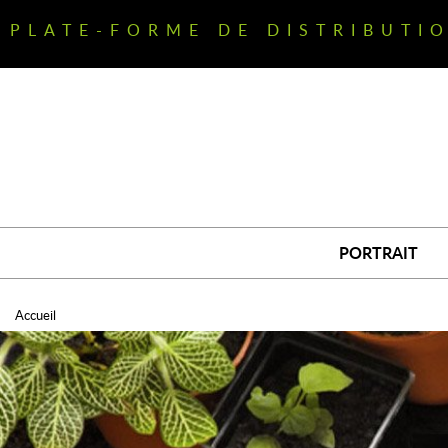
Aller
au
PLATE-FORME DE DISTRIBUTI
contenu
principal
PORTRAIT
Accueil