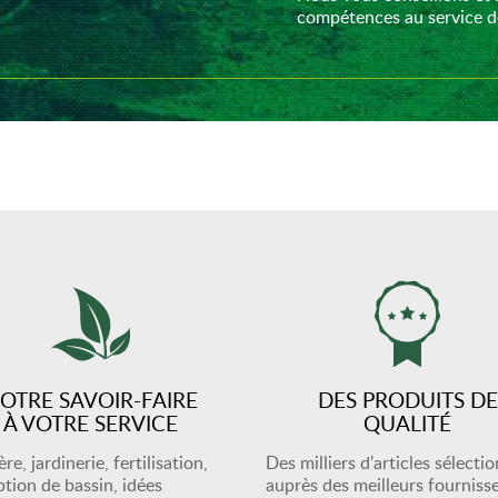
compétences au service de
OTRE SAVOIR-FAIRE
DES PRODUITS DE
À VOTRE SERVICE
QUALITÉ
re, jardinerie, fertilisation,
Des milliers d'articles sélecti
tion de bassin, idées
auprès des meilleurs fourniss