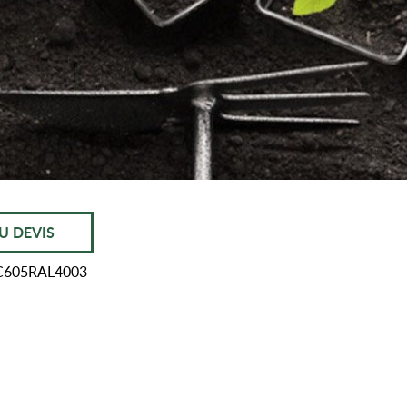
U DEVIS
C605RAL4003