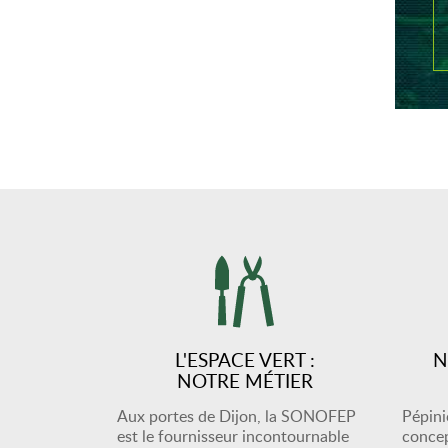
L'ESPACE VERT :
N
NOTRE MÉTIER
Aux portes de Dijon, la SONOFEP
Pépiniè
est le fournisseur incontournable
concep