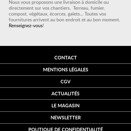
Nous vous proposons une livraison à domicile ou
directement sur vos chantiers. Terreau, fumier,
compost, végétaux, écorces, galets... Toutes vos
fournitures arrivent au bon endroit et au bon moment.
Renseignez-vous
!
CONTACT
MENTIONS LÉGALES
CGV
ACTUALITÉS
LE MAGASIN
NEWSLETTER
POLITIQUE DE CONFIDENTIALITÉ