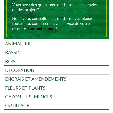
Vous avez des questions, des besoins, des envies
ou des projets?
Nous vous conseillons et mettons avec plaisir
toutes nos compétences au service de votre
réussite.
Contactez-nous
!
ANIMALERIE
BASSIN
BOIS
DÉCORATION
ENGRAIS ET AMENDEMENTS
FLEURS ET PLANTS
GAZON ET SEMENCES
OUTILLAGE