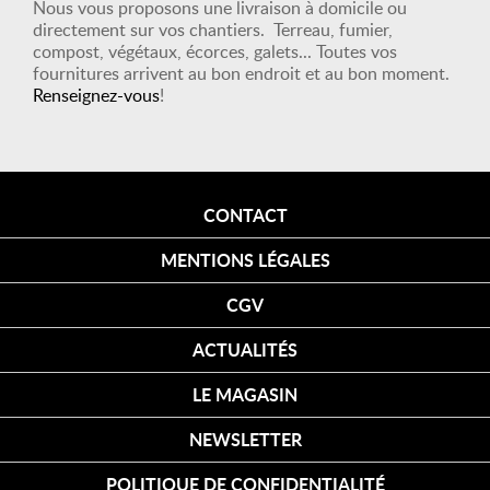
Nous vous proposons une livraison à domicile ou
directement sur vos chantiers. Terreau, fumier,
compost, végétaux, écorces, galets... Toutes vos
fournitures arrivent au bon endroit et au bon moment.
Renseignez-vous
!
CONTACT
MENTIONS LÉGALES
CGV
ACTUALITÉS
LE MAGASIN
NEWSLETTER
POLITIQUE DE CONFIDENTIALITÉ