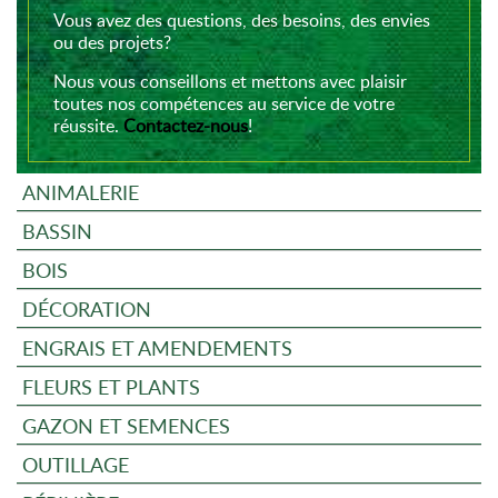
Vous avez des questions, des besoins, des envies
ou des projets?
Nous vous conseillons et mettons avec plaisir
toutes nos compétences au service de votre
réussite.
Contactez-nous
!
ANIMALERIE
BASSIN
BOIS
DÉCORATION
ENGRAIS ET AMENDEMENTS
FLEURS ET PLANTS
GAZON ET SEMENCES
OUTILLAGE