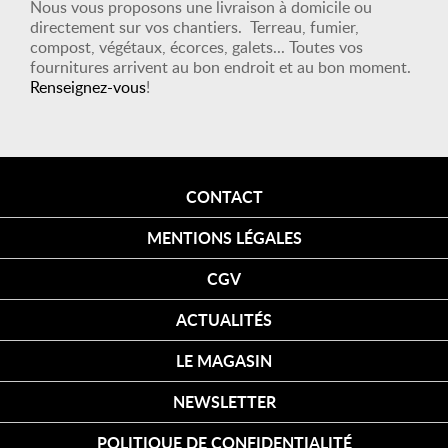
Nous vous proposons une livraison à domicile ou
directement sur vos chantiers. Terreau, fumier,
compost, végétaux, écorces, galets... Toutes vos
fournitures arrivent au bon endroit et au bon moment.
Renseignez-vous
!
CONTACT
MENTIONS LÉGALES
CGV
ACTUALITÉS
LE MAGASIN
NEWSLETTER
POLITIQUE DE CONFIDENTIALITÉ