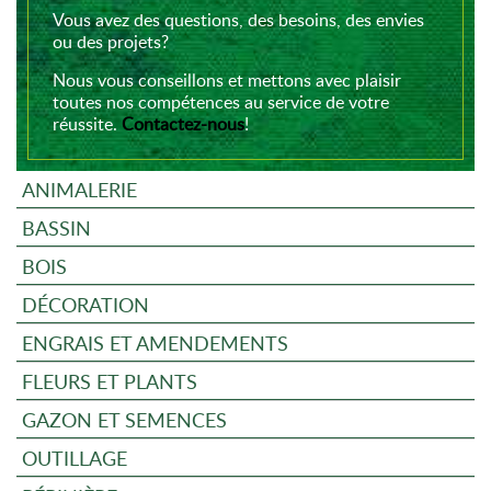
Vous avez des questions, des besoins, des envies
ou des projets?
Nous vous conseillons et mettons avec plaisir
toutes nos compétences au service de votre
réussite.
Contactez-nous
!
ANIMALERIE
BASSIN
BOIS
DÉCORATION
ENGRAIS ET AMENDEMENTS
FLEURS ET PLANTS
GAZON ET SEMENCES
OUTILLAGE