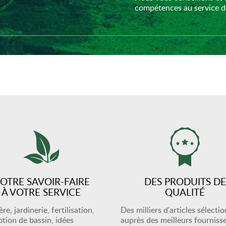
compétences au service de
OTRE SAVOIR-FAIRE
DES PRODUITS DE
À VOTRE SERVICE
QUALITÉ
re, jardinerie, fertilisation,
Des milliers d'articles sélecti
tion de bassin, idées
auprès des meilleurs fourniss