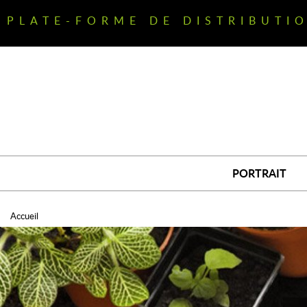
Aller
au
PLATE-FORME DE DISTRIBUTI
contenu
principal
PORTRAIT
Accueil