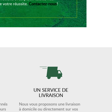
 votre réussite.
Contactez-nous
!
UN SERVICE DE
LIVRAISON
onnés
Nous vous proposons une livraison
eurs
à domicile ou directement sur vos