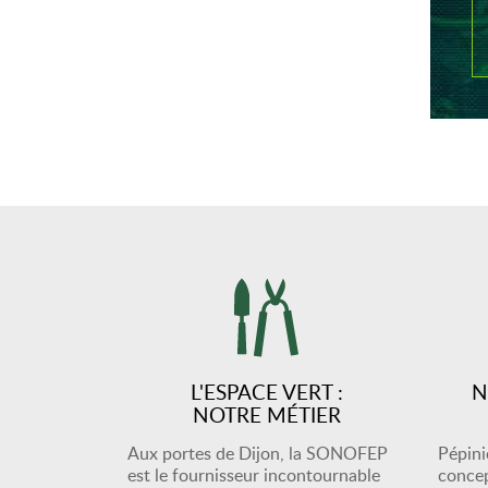
L'ESPACE VERT :
N
NOTRE MÉTIER
Aux portes de Dijon, la SONOFEP
Pépiniè
est le fournisseur incontournable
concep