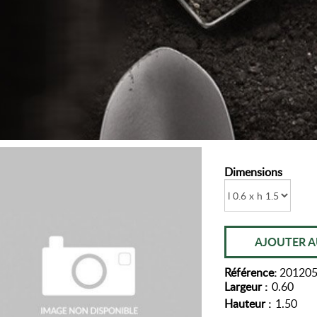
Dimensions
AJOUTER A
Référence:
20120
Largeur :
0.60
Hauteur :
1.50