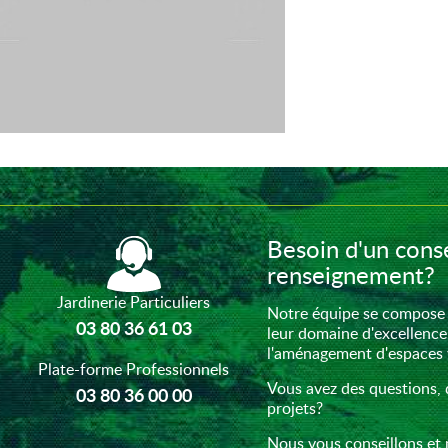
Besoin d'un conse
renseignement?
Jardinerie Particuliers
Notre équipe se compose 
03 80 36 61 03
leur domaine d'excellence
l'aménagement d'espaces ve
Plate-forme Professionnels
Vous avez des questions, 
03 80 36 00 00
projets?
Nous vous conseillons et 