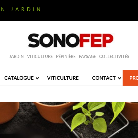
ON JARDIN
JARDIN - VITICULTURE - PÉPINIÈRE - PAYSAGE - COLLECTIVITÉS
CATALOGUE
VITICULTURE
CONTACT
PR