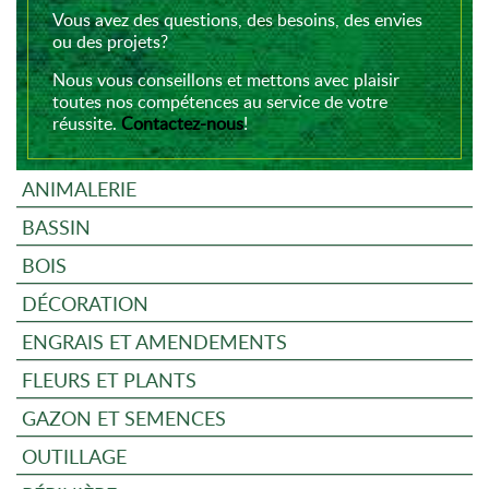
Vous avez des questions, des besoins, des envies
ou des projets?
Nous vous conseillons et mettons avec plaisir
toutes nos compétences au service de votre
réussite.
Contactez-nous
!
ANIMALERIE
BASSIN
BOIS
DÉCORATION
ENGRAIS ET AMENDEMENTS
FLEURS ET PLANTS
GAZON ET SEMENCES
OUTILLAGE