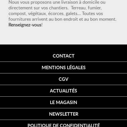
Nous vous proposons une livraison à domicile ou
directement sur vos chantiers. Terreau, fumier,
compost, végétaux, écorces, galets... Toutes vos
fournitures arrivent au bon endroit et au bon moment.
Renseignez-vous
!
CONTACT
MENTIONS LÉGALES
CGV
ACTUALITÉS
LE MAGASIN
NEWSLETTER
POLITIQUE DE CONFIDENTIALITÉ