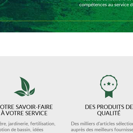
compétences au service de
OTRE SAVOIR-FAIRE
DES PRODUITS DE
À VOTRE SERVICE
QUALITÉ
re, jardinerie, fertilisation,
Des milliers d'articles sélecti
tion de bassin, idées
auprès des meilleurs fourniss