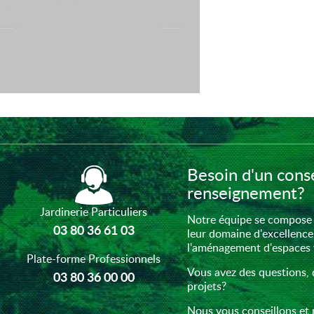
Besoin d'un conse
renseignement?
Jardinerie Particuliers
Notre équipe se compose 
03 80 36 61 03
leur domaine d'excellence
l'aménagement d'espaces ve
Plate-forme Professionnels
Vous avez des questions, 
03 80 36 00 00
projets?
Nous vous conseillons et 