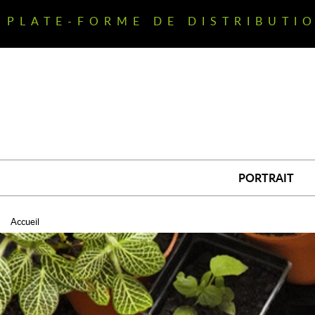
Aller
au
PLATE-FORME DE DISTRIBUTI
contenu
principal
PORTRAIT
Accueil