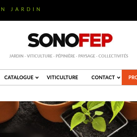
ON JARDIN
JARDIN - VITICULTURE - PÉPINIÈRE - PAYSAGE - COLLECTIVITÉS
CATALOGUE
VITICULTURE
CONTACT
PR