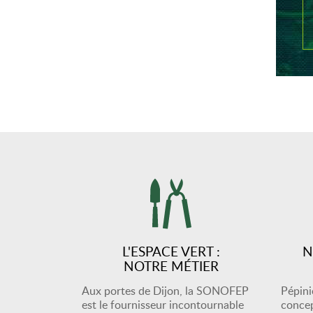
L'ESPACE VERT :
N
NOTRE MÉTIER
Aux portes de Dijon, la SONOFEP
Pépiniè
est le fournisseur incontournable
concep