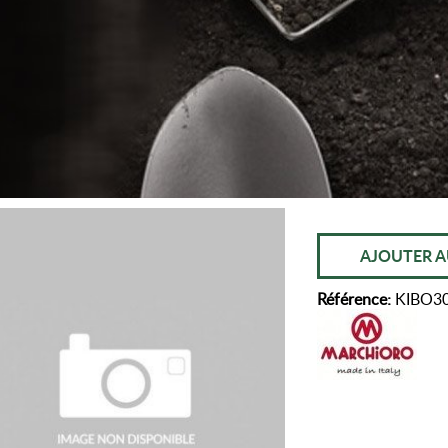
AJOUTER A
Référence:
KIBO3