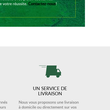
 votre réussite.
Contactez-nous
!
UN SERVICE DE
LIVRAISON
onnés
Nous vous proposons une livraison
eurs
à domicile ou directement sur vos