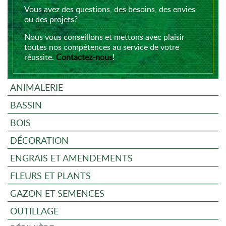
Vous avez des questions, des besoins, des envies
ou des projets?
Nous vous conseillons et mettons avec plaisir
toutes nos compétences au service de votre
réussite.
Contactez-nous
!
ANIMALERIE
BASSIN
BOIS
DÉCORATION
ENGRAIS ET AMENDEMENTS
FLEURS ET PLANTS
GAZON ET SEMENCES
OUTILLAGE