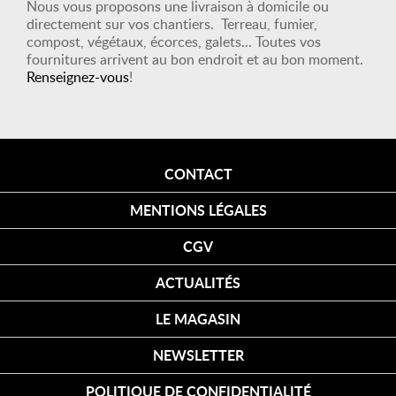
Nous vous proposons une livraison à domicile ou
directement sur vos chantiers. Terreau, fumier,
compost, végétaux, écorces, galets... Toutes vos
fournitures arrivent au bon endroit et au bon moment.
Renseignez-vous
!
CONTACT
MENTIONS LÉGALES
CGV
ACTUALITÉS
LE MAGASIN
NEWSLETTER
POLITIQUE DE CONFIDENTIALITÉ