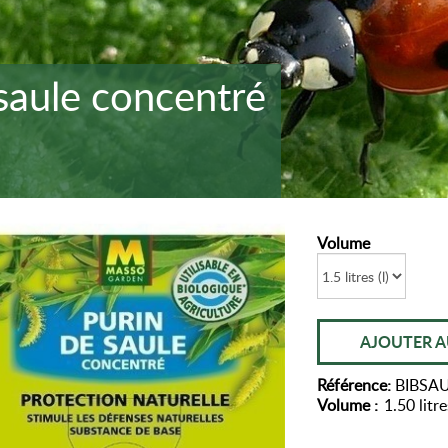
saule concentré
Volume
AJOUTER A
Référence:
BIBSA
Volume :
1.50 litres