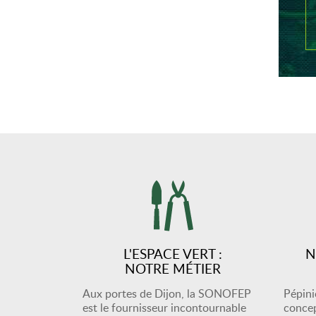
L'ESPACE VERT :
N
NOTRE MÉTIER
Aux portes de Dijon, la SONOFEP
Pépiniè
est le fournisseur incontournable
concep