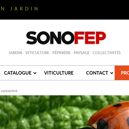
ON JARDIN
JARDIN - VITICULTURE - PÉPINIÈRE - PAYSAGE - COLLECTIVITÉS
CATALOGUE
VITICULTURE
CONTACT
PR
e concentré