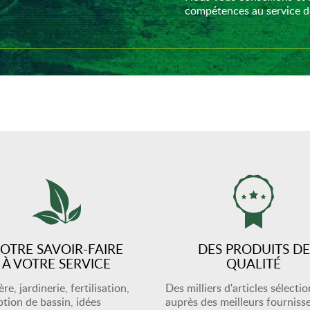
compétences au service de
OTRE SAVOIR-FAIRE
DES PRODUITS DE
À VOTRE SERVICE
QUALITÉ
re, jardinerie, fertilisation,
Des milliers d'articles sélecti
tion de bassin, idées
auprès des meilleurs fourniss