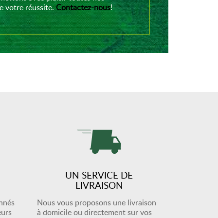
 votre réussite.
Contactez-nous
!
UN SERVICE DE
LIVRAISON
onnés
Nous vous proposons une livraison
eurs
à domicile ou directement sur vos