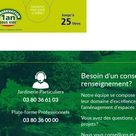
Besoin d'un conse
renseignement?
Jardinerie Particuliers
Notre équipe se compose 
03 80 36 61 03
leur domaine d'excellence
l'aménagement d'espaces ve
Plate-forme Professionnels
Vous avez des questions, 
03 80 36 00 00
projets?
Nous vous conseillons et 