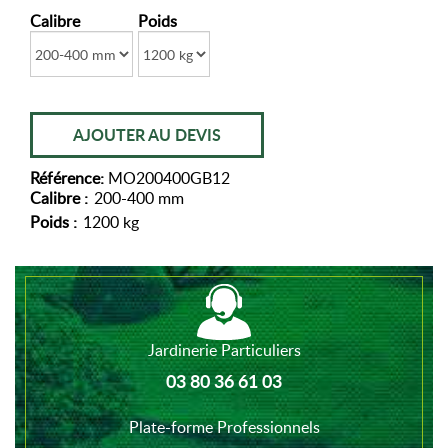
Calibre
Poids
AJOUTER AU DEVIS
Référence:
MO200400GB12
Calibre :
200-400 mm
Poids :
1200 kg
Jardinerie Particuliers
03 80 36 61 03
Plate-forme Professionnels