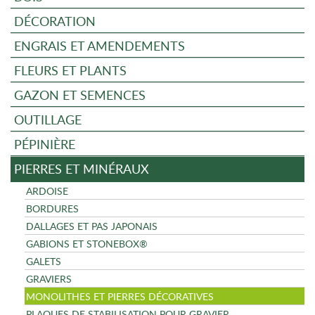
DÉCORATION
ENGRAIS ET AMENDEMENTS
FLEURS ET PLANTS
GAZON ET SEMENCES
OUTILLAGE
PÉPINIÈRE
PIERRES ET MINÉRAUX
ARDOISE
BORDURES
DALLAGES ET PAS JAPONAIS
GABIONS ET STONEBOX®
GALETS
GRAVIERS
MONOLITHES ET PIERRES DÉCORATIVES
PLAQUES DE STABILISATION POUR GRAVIER