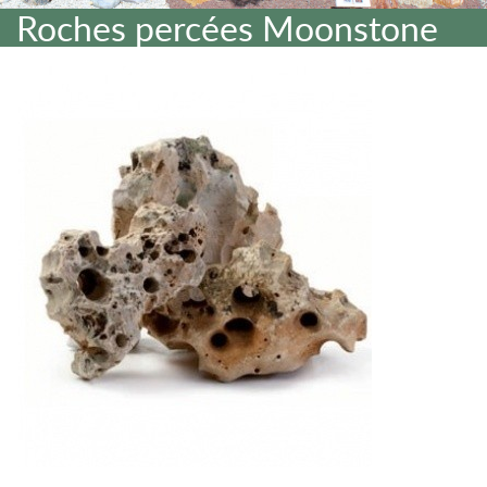
Roches percées Moonstone