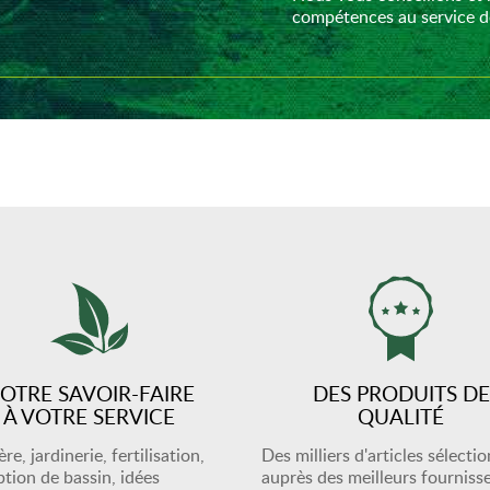
compétences au service de
OTRE SAVOIR-FAIRE
DES PRODUITS DE
À VOTRE SERVICE
QUALITÉ
re, jardinerie, fertilisation,
Des milliers d'articles sélecti
tion de bassin, idées
auprès des meilleurs fourniss