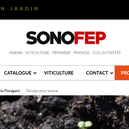
ON JARDIN
JARDIN - VITICULTURE - PÉPINIÈRE - PAYSAGE - COLLECTIVITÉS
CATALOGUE
VITICULTURE
CONTACT
PR
e Floragard
Terreau pour bonsaï