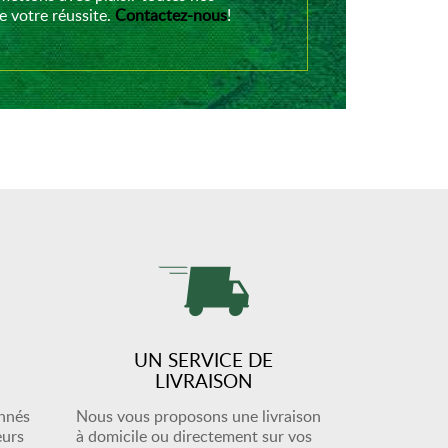
 votre réussite.
Contactez-nous
!
UN SERVICE DE
LIVRAISON
onnés
Nous vous proposons une livraison
eurs
à domicile ou directement sur vos