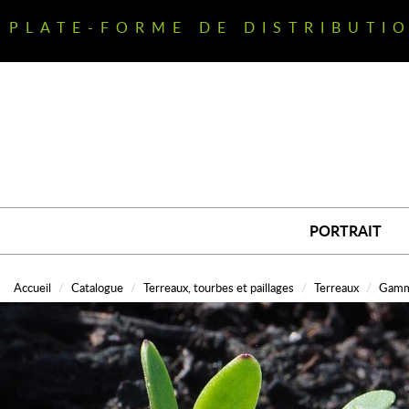
Aller
au
PLATE-FORME DE DISTRIBUTI
contenu
principal
PORTRAIT
Accueil
Catalogue
Terreaux, tourbes et paillages
Terreaux
Gamm