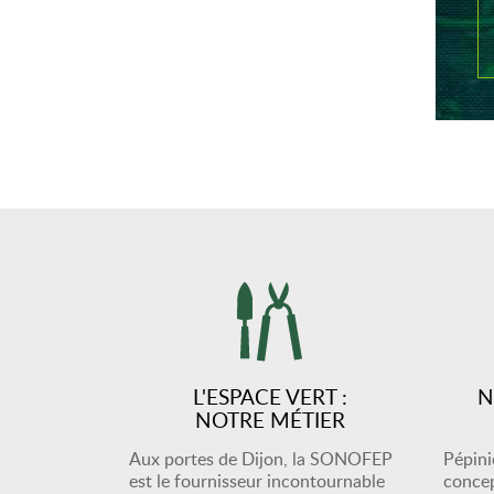
L'ESPACE VERT :
N
NOTRE MÉTIER
Aux portes de Dijon, la SONOFEP
Pépiniè
est le fournisseur incontournable
concep