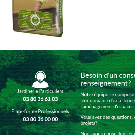
Besoin d'un conse
renseignement?
Jardinerie Particuliers
Notre équipe se compose 
03 80 36 61 03
leur domaine d'excellence
l'aménagement d'espaces ve
Plate-forme Professionnels
Vous avez des questions, 
03 80 36 00 00
projets?
Nous vous conseillons et 