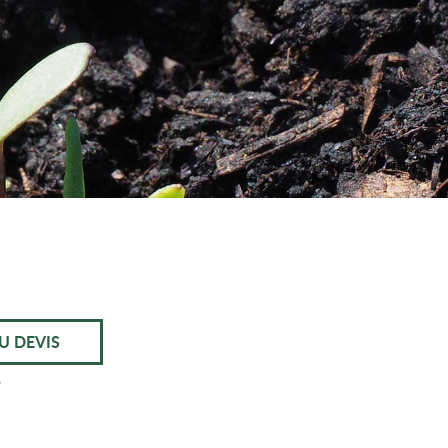
U DEVIS
9