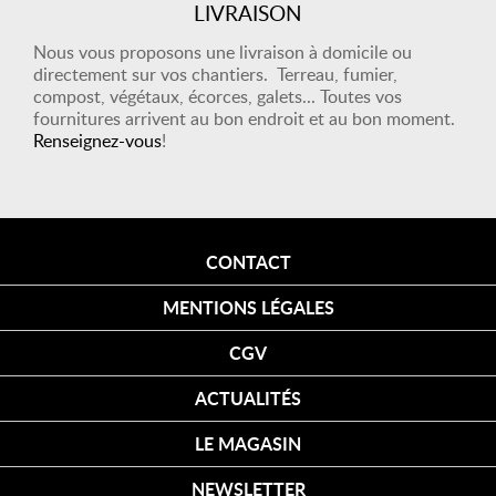
LIVRAISON
Nous vous proposons une livraison à domicile ou
directement sur vos chantiers. Terreau, fumier,
compost, végétaux, écorces, galets... Toutes vos
fournitures arrivent au bon endroit et au bon moment.
Renseignez-vous
!
CONTACT
MENTIONS LÉGALES
CGV
ACTUALITÉS
LE MAGASIN
NEWSLETTER