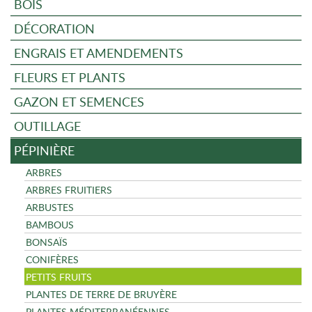
BOIS
DÉCORATION
ENGRAIS ET AMENDEMENTS
FLEURS ET PLANTS
GAZON ET SEMENCES
OUTILLAGE
PÉPINIÈRE
ARBRES
ARBRES FRUITIERS
ARBUSTES
BAMBOUS
BONSAÏS
CONIFÈRES
PETITS FRUITS
PLANTES DE TERRE DE BRUYÈRE
PLANTES MÉDITERRANÉENNES