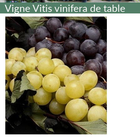
Vigne Vitis vinifera de table